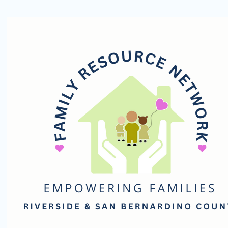
Red
de
Recursos
Familiares