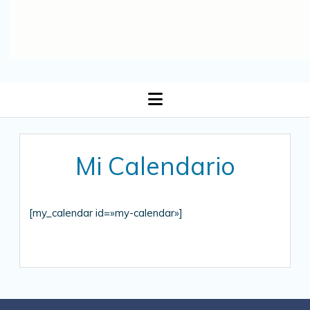
open
menu
Mi Calendario
[my_calendar id=»my-calendar»]