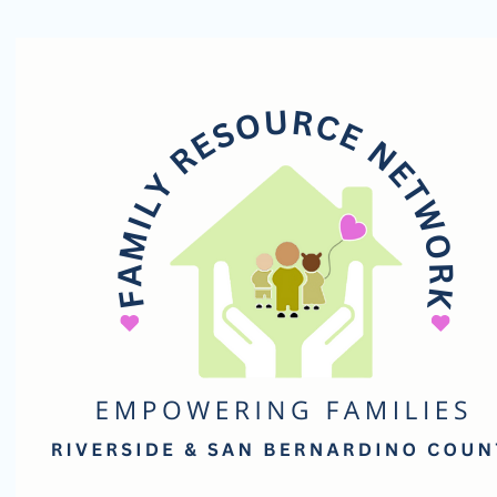
Red
de
Recursos
Familiares