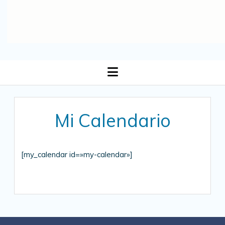
open
menu
Mi Calendario
[my_calendar id=»my-calendar»]