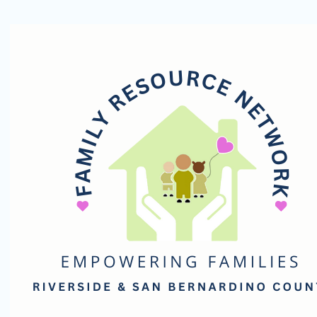
Red
de
Recursos
Familiares