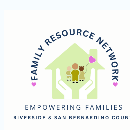
Red
de
Recursos
Familiares