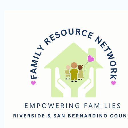
Red
de
Recursos
Familiares