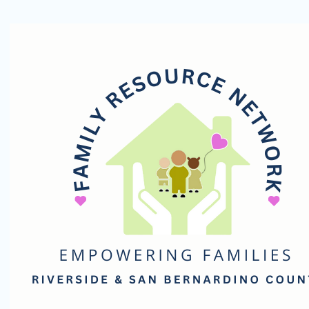
Family
Resource
Network