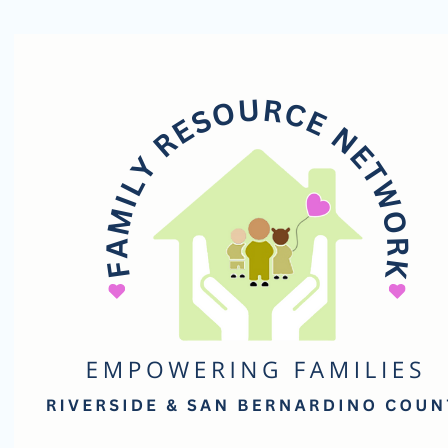
Family
Resource
Network